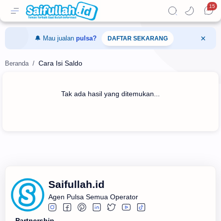
15
🔔 Mau jualan
pulsa?
DAFTAR SEKARANG
Cara Isi Saldo
Tak ada hasil yang ditemukan...
Saifullah.id
Agen Pulsa Semua Operator
Partnership