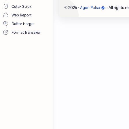
Cetak Struk
2026
‧
Agen Pulsa
‧ All rights r
©
Web Report
Daftar Harga
Format Transaksi