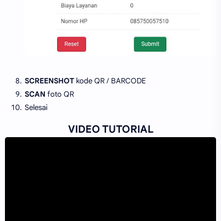
SCREENSHOT
kode QR / BARCODE
SCAN
foto QR
Selesai
VIDEO TUTORIAL