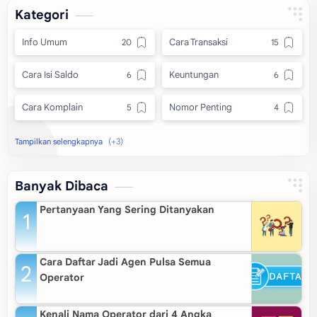
Kategori
Info Umum
Cara Transaksi
Cara Isi Saldo
Keuntungan
Cara Komplain
Nomor Penting
Aplikasi
Keamanan
Pendaftaran
Banyak Dibaca
Pertanyaan Yang Sering Ditanyakan
Cara Daftar Jadi Agen Pulsa Semua
Operator
Kenali Nama Operator dari 4 Angka