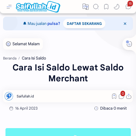
15
🔔 Mau jualan
pulsa?
DAFTAR SEKARANG
Cara Isi Saldo
Beranda
Cara Isi Saldo Lewat Saldo
Merchant
Dibaca 0 menit