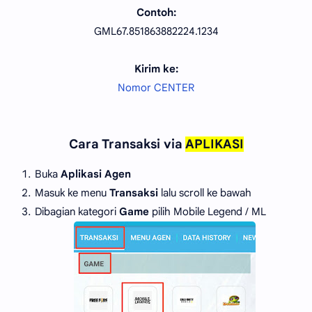
Contoh:
GML67.851863882224.1234
Kirim ke:
Nomor CENTER
Cara Transaksi via
APLIKASI
Buka
Aplikasi Agen
Masuk ke menu
Transaksi
lalu scroll ke bawah
Dibagian kategori
Game
pilih Mobile Legend / ML