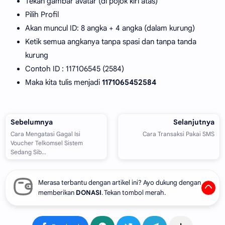
Tekan gambar avatar (di pojok kiri atas)
Pilih Profil
Akan muncul ID: 8 angka + 4 angka (dalam kurung)
Ketik semua angkanya tanpa spasi dan tanpa tanda
kurung
Contoh ID : 117106545 (2584)
Maka kita tulis menjadi
1171065452584
Merasa terbantu dengan artikel ini? Ayo dukung dengan
memberikan
DONASI
. Tekan tombol merah.