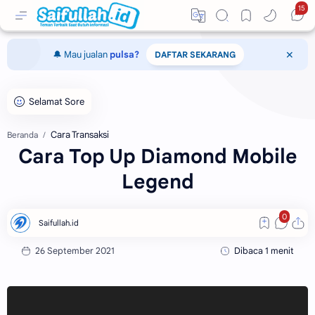
15
🔔 Mau jualan
pulsa?
DAFTAR SEKARANG
Cara Transaksi
Beranda
Cara Top Up Diamond Mobile
Legend
Dibaca 1 menit