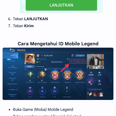
Tekan
LANJUTKAN
Tekan
Kirim
Cara Mengetahui ID Mobile Legend
Buka Game (Moba) Mobile Legend