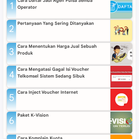
Cara Daftar Jadi Agen Pulsa Semua
Operator
Pertanyaan Yang Sering Ditanyakan
Cara Menentukan Harga Jual Sebuah
Produk
Cara Mengatasi Gagal Isi Voucher
Telkomsel Sistem Sedang Sibuk
Cara Inject Voucher Internet
Paket K-Vision
Cara Komplain Kuota