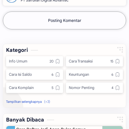
PT Saifullah Digital Advantec
Posting Komentar
Kategori
Info Umum
Cara Transaksi
Cara Isi Saldo
Keuntungan
Cara Komplain
Nomor Penting
Aplikasi
Keamanan
Pendaftaran
Banyak Dibaca